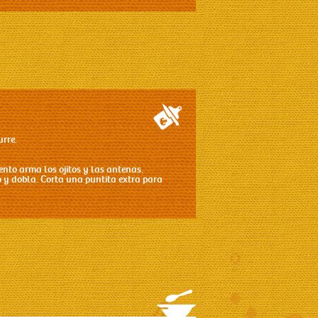
urre.
ento arma los ojitos y las antenas.
do y dobla. Corta una puntita extra para