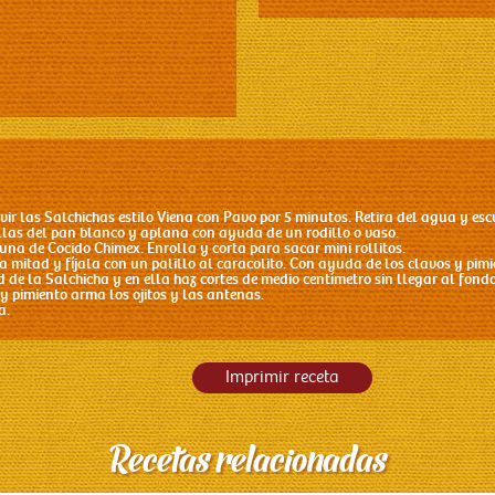
vir las Salchichas estilo Viena con Pavo por 5 minutos. Retira del agua y esc
rillas del pan blanco y aplana con ayuda de un rodillo o vaso.
na de Cocido Chimex. Enrolla y corta para sacar mini rollitos.
a mitad y fíjala con un palillo al caracolito. Con ayuda de los clavos y pimi
ad de la Salchicha y en ella haz cortes de medio centímetro sin llegar al fon
y pimiento arma los ojitos y las antenas.
a.
Imprimir receta
Recetas relacionadas