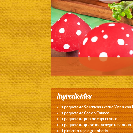
Ingredientes
1 paquete de Salchichas estilo Viena con
1 paquete de Cocido Chimex
1 paquete de pan de caja blanco
1 paquete de queso manchego rebanado
1 pimiento rojo o zanahoria