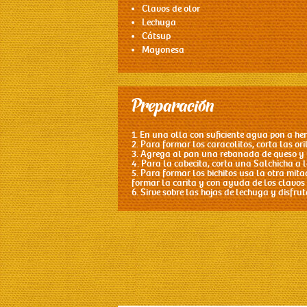
Clavos de olor
Lechuga
Cátsup
Mayonesa
Preparación
1. En una olla con suficiente agua pon a her
2. Para formar los caracolitos, corta las o
3. Agrega al pan una rebanada de queso y u
4. Para la cabecita, corta una Salchicha a l
5. Para formar los bichitos usa la otra mit
formar la carita y con ayuda de los clavos 
6. Sirve sobre las hojas de lechuga y disfrut