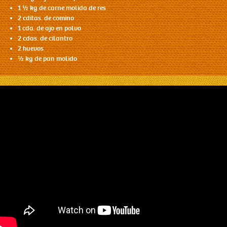
1 ½ kg de carne molida de res
2 cditas. de comino
1 cda. de ajo en polvo
2 cdas. de cilantro
2 huevos
½ kg de pan molido