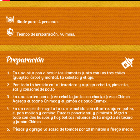
Rinde para: 4 personas
Tiempo de preparación: 40 mins.
Preparación
En una olla pon a hervir los jitomates junto con los tres chiles
(guajillo, árbol y morita), la cebolla y el ajo.
Pon todo lo hervido en la licuadora y agrega cebolla, pimienta,
sal y consomé de pollo
En una sartén pon a freír cebolla junto con chorizo fresco Chimex.
Agrega el tocino Chimex y el jamón de pavo Chimex.
En un recipiente mezcla la carne molida con cilantro, ajo en polvo,
el pan molido y comino. Puedes ponerle sal y pimienta. Mezcla
todo con dos huevos y haz bolitas rellenas de la mezcla de tocino
y jamón Chimex.
Fríelas y agrega la salsa de tomate por 10 minutos a fuego medio.