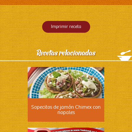
Imprimir receta
Recetas relacionadas
Sopecitos de jamón Chimex con
nopales